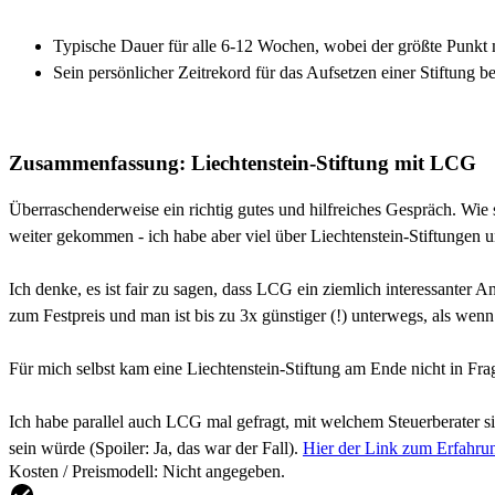
Typische Dauer für alle 6-12 Wochen, wobei der größte Punkt me
Sein persönlicher Zeitrekord für das Aufsetzen einer Stiftung 
Zusammenfassung: Liechtenstein-Stiftung mit LCG
Überraschenderweise ein richtig gutes und hilfreiches Gespräch. Wie s
weiter gekommen - ich habe aber viel über Liechtenstein-Stiftungen un
Ich denke, es ist fair zu sagen, dass LCG ein ziemlich interessanter An
zum Festpreis und man ist bis zu 3x günstiger (!) unterwegs, als wenn
Für mich selbst kam eine Liechtenstein-Stiftung am Ende nicht in Fra
Ich habe parallel auch LCG mal gefragt, mit welchem Steuerberater 
sein würde (Spoiler: Ja, das war der Fall).
Hier der Link zum Erfahru
Kosten / Preismodell: Nicht angegeben.