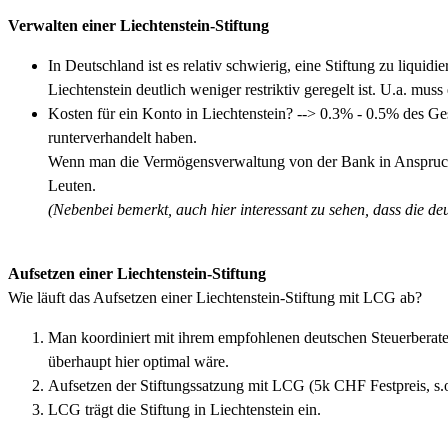
Verwalten einer Liechtenstein-Stiftung
In Deutschland ist es relativ schwierig, eine Stiftung zu liquidi
Liechtenstein deutlich weniger restriktiv geregelt ist. U.a. mus
Kosten für ein Konto in Liechtenstein? --> 0.3% - 0.5% des G
runterverhandelt haben.
Wenn man die Vermögensverwaltung von der Bank in Anspruch
Leuten.
(Nebenbei bemerkt, auch hier interessant zu sehen, dass die deu
Aufsetzen einer Liechtenstein-Stiftung
Wie läuft das Aufsetzen einer Liechtenstein-Stiftung mit LCG ab?
Man koordiniert mit ihrem empfohlenen deutschen Steuerberater 
überhaupt hier optimal wäre.
Aufsetzen der Stiftungssatzung mit LCG (5k CHF Festpreis, s.o
LCG trägt die Stiftung in Liechtenstein ein.