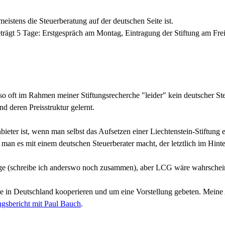
istens die Steuerberatung auf der deutschen Seite ist.
beträgt 5 Tage: Erstgespräch am Montag, Eintragung der Stiftung am Frei
o oft im Rahmen meiner Stiftungsrecherche "leider" kein deutscher Steu
d deren Preisstruktur gelernt.
bieter ist, wenn man selbst das Aufsetzen einer Liechtenstein-Stiftung er
 man es mit einem deutschen Steuerberater macht, der letztlich im Hinter
ge (schreibe ich anderswo noch zusammen), aber LCG wäre wahrscheinlic
sie in Deutschland kooperieren und um eine Vorstellung gebeten. Meine
ngsbericht mit Paul Bauch
.