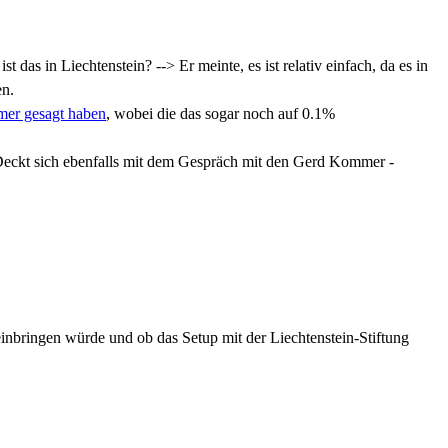
t das in Liechtenstein? --> Er meinte, es ist relativ einfach, da es in
en.
er gesagt haben
, wobei die das sogar noch auf 0.1%
ckt sich ebenfalls mit dem Gespräch mit den Gerd Kommer -
 einbringen würde und ob das Setup mit der Liechtenstein-Stiftung