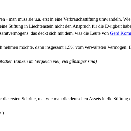
eren - man muss sie u.a. erst in eine Verbrauchsstiftung umwandeln. Wie is
s eine Stiftung in Liechtenstein nicht den Anspruch für die Ewigkeit hab
esamtvermögens, das deckt sich mit dem, was die Leute von
Gerd Komm
 nehmen möchte, dann insgesamt 1.5% vom verwalteten Vermögen. De
tschen Banken im Vergleich viel, viel günstiger sind)
die ersten Schritte, u.a. wie man die deutschen Assets in die Stiftung
.).