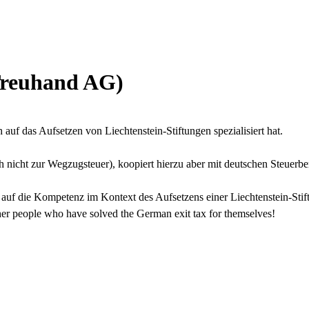
Treuhand AG)
uf das Aufsetzen von Liechtenstein-Stiftungen spezialisiert hat.
 nicht zur Wegzugsteuer), koopiert hierzu aber mit deutschen Steuerbe
 auf die Kompetenz im Kontext des Aufsetzens einer Liechtenstein-Sti
her people who have solved the German exit tax for themselves!