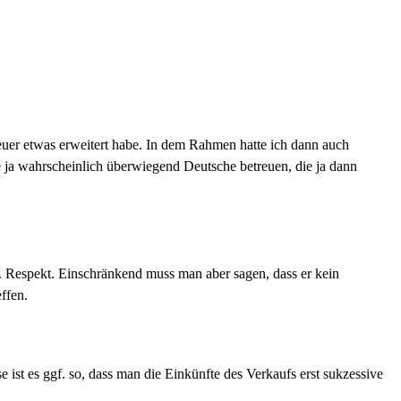
euer etwas erweitert habe. In dem Rahmen hatte ich dann auch
ie ja wahrscheinlich überwiegend Deutsche betreuen, die ja dann
t. Respekt. Einschränkend muss man aber sagen, dass er kein
ffen.
e ist es ggf. so, dass man die Einkünfte des Verkaufs erst sukzessive