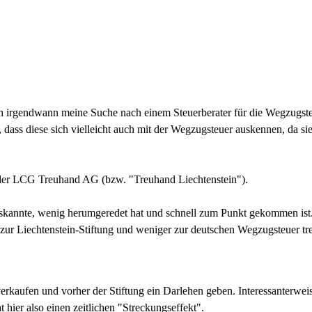
ich irgendwann meine Suche nach einem Steuerberater für die Wegzugst
 dass diese sich vielleicht auch mit der Wegzugsteuer auskennen, da s
n der LCG Treuhand AG (bzw. "Treuhand Liechtenstein").
 auskannte, wenig herumgeredet hat und schnell zum Punkt gekommen is
 zur Liechtenstein-Stiftung und weniger zur deutschen Wegzugsteuer tre
verkaufen und vorher der Stiftung ein Darlehen geben. Interessanterweis
hier also einen zeitlichen "Streckungseffekt".