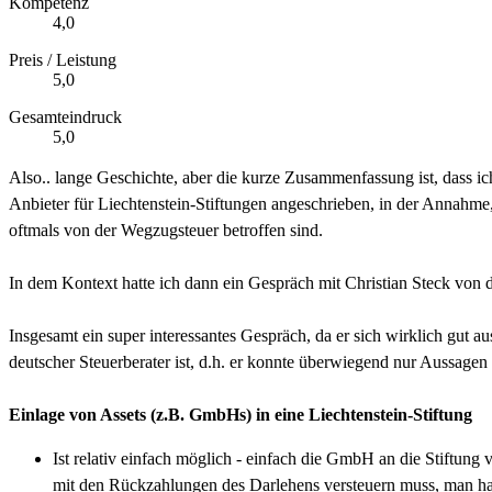
Kompetenz
4,0
Preis / Leistung
5,0
Gesamteindruck
5,0
Also.. lange Geschichte, aber die kurze Zusammenfassung ist, dass 
Anbieter für Liechtenstein-Stiftungen angeschrieben, in der Annahme,
oftmals von der Wegzugsteuer betroffen sind.
In dem Kontext hatte ich dann ein Gespräch mit Christian Steck vo
Insgesamt ein super interessantes Gespräch, da er sich wirklich gut
deutscher Steuerberater ist, d.h. er konnte überwiegend nur Aussagen
Einlage von Assets (z.B. GmbHs) in eine Liechtenstein-Stiftung
Ist relativ einfach möglich - einfach die GmbH an die Stiftung 
mit den Rückzahlungen des Darlehens versteuern muss, man hat 