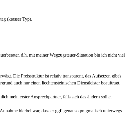
tag (krasser Typ).
erberater, d.h. mit meiner Wegzugsteuer-Situation bin ich nicht viel
wägt. Die Preisstruktur ist relativ transparent, das Aufsetzen gibt's
grund auch nur einen liechtensteinischen Dienstleister beauftragt.
h mein erster Ansprechpartner, falls sich das ändern sollte.
 Annahme hierbei war, dass er ggf. genauso pragmatisch unterwegs