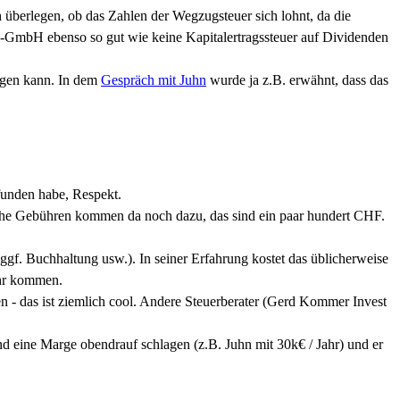
 überlegen, ob das Zahlen der Wegzugsteuer sich lohnt, da die
ding-GmbH ebenso so gut wie keine Kapitalertragssteuer auf Dividenden
legen kann. In dem
Gespräch mit Juhn
wurde ja z.B. erwähnt, dass das
efunden habe, Respekt.
nische Gebühren kommen da noch dazu, das sind ein paar hundert CHF.
ggf. Buchhaltung usw.). In seiner Erfahrung kostet das üblicherweise
ahr kommen.
n - das ist ziemlich cool. Andere Steuerberater (Gerd Kommer Invest
und eine Marge obendrauf schlagen (z.B. Juhn mit 30k€ / Jahr) und er