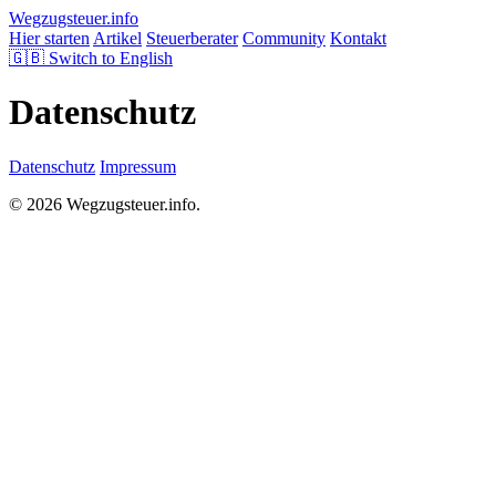
Wegzugsteuer
.info
Hier starten
Artikel
Steuerberater
Community
Kontakt
🇬🇧
Switch to English
Datenschutz
Datenschutz
Impressum
© 2026 Wegzugsteuer.info.