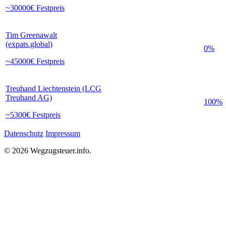
~30000€ Festpreis
Tim Greenawalt
(expats.global)
0%
~45000€ Festpreis
Treuhand Liechtenstein (LCG
Treuhand AG)
100%
~5300€ Festpreis
Datenschutz
Impressum
© 2026 Wegzugsteuer.info.