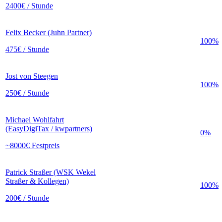
2400€ / Stunde
Felix Becker (Juhn Partner)
100%
475€ / Stunde
Jost von Steegen
100%
250€ / Stunde
Michael Wohlfahrt
(EasyDigiTax / kwpartners)
0%
~8000€ Festpreis
Patrick Straßer (WSK Wekel
Straßer & Kollegen)
100%
200€ / Stunde