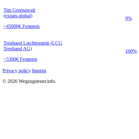
Tim Greenawalt
(expats.global)
0%
~45000€ Festpreis
Treuhand Liechtenstein (LCG
Treuhand AG)
100%
~5300€ Festpreis
Privacy policy
Imprint
© 2026 Wegzugsteuer.info.