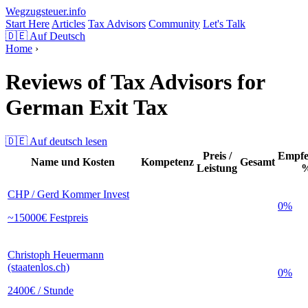
Wegzugsteuer
.info
Start Here
Articles
Tax Advisors
Community
Let's Talk
🇩🇪
Auf Deutsch
Home
›
Reviews of Tax Advisors for
German Exit Tax
🇩🇪 Auf deutsch lesen
Preis /
Empfe
Name und Kosten
Kompetenz
Gesamt
Leistung
CHP / Gerd Kommer Invest
0%
~15000€ Festpreis
Christoph Heuermann
(staatenlos.ch)
0%
2400€ / Stunde