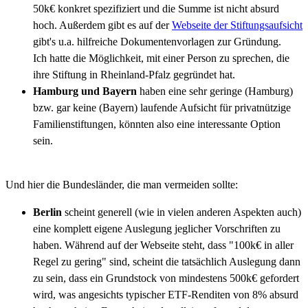
50k€ konkret spezifiziert und die Summe ist nicht absurd
hoch. Außerdem gibt es auf der
Webseite der Stiftungsaufsicht
gibt's u.a. hilfreiche Dokumentenvorlagen zur Gründung.
Ich hatte die Möglichkeit, mit einer Person zu sprechen, die
ihre Stiftung in Rheinland-Pfalz gegründet hat.
Hamburg und Bayern
haben eine sehr geringe (Hamburg)
bzw. gar keine (Bayern) laufende Aufsicht für privatnützige
Familienstiftungen, könnten also eine interessante Option
sein.
Und hier die Bundesländer, die man vermeiden sollte:
Berlin
scheint generell (wie in vielen anderen Aspekten auch)
eine komplett eigene Auslegung jeglicher Vorschriften zu
haben. Während auf der Webseite steht, dass "100k€ in aller
Regel zu gering" sind, scheint die tatsächlich Auslegung dann
zu sein, dass ein Grundstock von mindestens 500k€ gefordert
wird, was angesichts typischer ETF-Renditen von 8% absurd