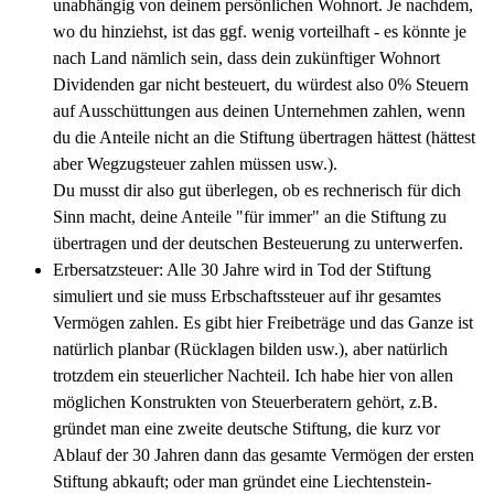
unabhängig von deinem persönlichen Wohnort. Je nachdem,
wo du hinziehst, ist das ggf. wenig vorteilhaft - es könnte je
nach Land nämlich sein, dass dein zukünftiger Wohnort
Dividenden gar nicht besteuert, du würdest also 0% Steuern
auf Ausschüttungen aus deinen Unternehmen zahlen, wenn
du die Anteile nicht an die Stiftung übertragen hättest (hättest
aber Wegzugsteuer zahlen müssen usw.).
Du musst dir also gut überlegen, ob es rechnerisch für dich
Sinn macht, deine Anteile "für immer" an die Stiftung zu
übertragen und der deutschen Besteuerung zu unterwerfen.
Erbersatzsteuer: Alle 30 Jahre wird in Tod der Stiftung
simuliert und sie muss Erbschaftssteuer auf ihr gesamtes
Vermögen zahlen. Es gibt hier Freibeträge und das Ganze ist
natürlich planbar (Rücklagen bilden usw.), aber natürlich
trotzdem ein steuerlicher Nachteil. Ich habe hier von allen
möglichen Konstrukten von Steuerberatern gehört, z.B.
gründet man eine zweite deutsche Stiftung, die kurz vor
Ablauf der 30 Jahren dann das gesamte Vermögen der ersten
Stiftung abkauft; oder man gründet eine Liechtenstein-