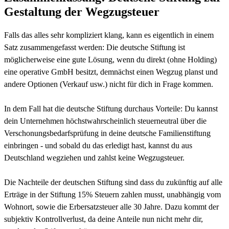
Gestaltung der Wegzugsteuer
Falls das alles sehr kompliziert klang, kann es eigentlich in einem
Satz zusammengefasst werden: Die deutsche Stiftung ist
möglicherweise eine gute Lösung, wenn du direkt (ohne Holding)
eine operative GmbH besitzt, demnächst einen Wegzug planst und
andere Optionen (Verkauf usw.) nicht für dich in Frage kommen.
In dem Fall hat die deutsche Stiftung durchaus Vorteile: Du kannst
dein Unternehmen höchstwahrscheinlich steuerneutral über die
Verschonungsbedarfsprüfung in deine deutsche Familienstiftung
einbringen - und sobald du das erledigt hast, kannst du aus
Deutschland wegziehen und zahlst keine Wegzugsteuer.
Die Nachteile der deutschen Stiftung sind dass du zukünftig auf alle
Erträge in der Stiftung 15% Steuern zahlen musst, unabhängig vom
Wohnort, sowie die Erbersatzsteuer alle 30 Jahre. Dazu kommt der
subjektiv Kontrollverlust, da deine Anteile nun nicht mehr dir,