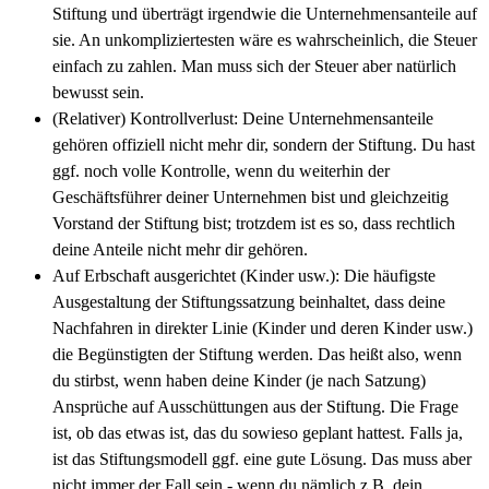
Stiftung und überträgt irgendwie die Unternehmensanteile auf
sie. An unkompliziertesten wäre es wahrscheinlich, die Steuer
einfach zu zahlen. Man muss sich der Steuer aber natürlich
bewusst sein.
(Relativer) Kontrollverlust: Deine Unternehmensanteile
gehören offiziell nicht mehr dir, sondern der Stiftung. Du hast
ggf. noch volle Kontrolle, wenn du weiterhin der
Geschäftsführer deiner Unternehmen bist und gleichzeitig
Vorstand der Stiftung bist; trotzdem ist es so, dass rechtlich
deine Anteile nicht mehr dir gehören.
Auf Erbschaft ausgerichtet (Kinder usw.): Die häufigste
Ausgestaltung der Stiftungssatzung beinhaltet, dass deine
Nachfahren in direkter Linie (Kinder und deren Kinder usw.)
die Begünstigten der Stiftung werden. Das heißt also, wenn
du stirbst, wenn haben deine Kinder (je nach Satzung)
Ansprüche auf Ausschüttungen aus der Stiftung. Die Frage
ist, ob das etwas ist, das du sowieso geplant hattest. Falls ja,
ist das Stiftungsmodell ggf. eine gute Lösung. Das muss aber
nicht immer der Fall sein - wenn du nämlich z.B. dein