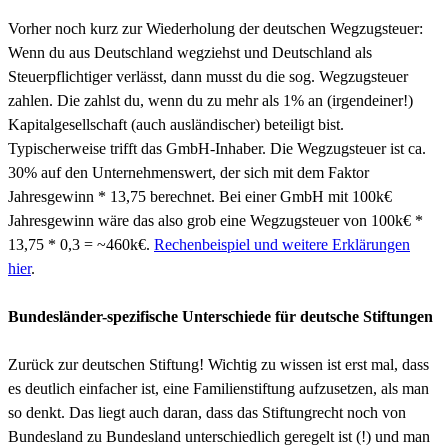
Vorher noch kurz zur Wiederholung der deutschen Wegzugsteuer:
Wenn du aus Deutschland wegziehst und Deutschland als
Steuerpflichtiger verlässt, dann musst du die sog. Wegzugsteuer
zahlen. Die zahlst du, wenn du zu mehr als 1% an (irgendeiner!)
Kapitalgesellschaft (auch ausländischer) beteiligt bist.
Typischerweise trifft das GmbH-Inhaber. Die Wegzugsteuer ist ca.
30% auf den Unternehmenswert, der sich mit dem Faktor
Jahresgewinn * 13,75 berechnet. Bei einer GmbH mit 100k€
Jahresgewinn wäre das also grob eine Wegzugsteuer von 100k€ *
13,75 * 0,3 = ~460k€.
Rechenbeispiel und weitere Erklärungen
hier
.
Bundesländer-spezifische Unterschiede für deutsche Stiftungen
Zurück zur deutschen Stiftung! Wichtig zu wissen ist erst mal, dass
es deutlich einfacher ist, eine Familienstiftung aufzusetzen, als man
so denkt. Das liegt auch daran, dass das Stiftungrecht noch von
Bundesland zu Bundesland unterschiedlich geregelt ist (!) und man