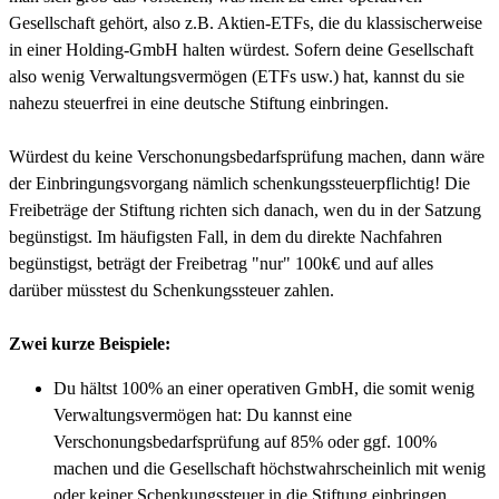
Gesellschaft gehört, also z.B. Aktien-ETFs, die du klassischerweise
in einer Holding-GmbH halten würdest. Sofern deine Gesellschaft
also wenig Verwaltungsvermögen (ETFs usw.) hat, kannst du sie
nahezu steuerfrei in eine deutsche Stiftung einbringen.
Würdest du keine Verschonungsbedarfsprüfung machen, dann wäre
der Einbringungsvorgang nämlich schenkungssteuerpflichtig! Die
Freibeträge der Stiftung richten sich danach, wen du in der Satzung
begünstigst. Im häufigsten Fall, in dem du direkte Nachfahren
begünstigst, beträgt der Freibetrag "nur" 100k€ und auf alles
darüber müsstest du Schenkungssteuer zahlen.
Zwei kurze Beispiele:
Du hältst 100% an einer operativen GmbH, die somit wenig
Verwaltungsvermögen hat: Du kannst eine
Verschonungsbedarfsprüfung auf 85% oder ggf. 100%
machen und die Gesellschaft höchstwahrscheinlich mit wenig
oder keiner Schenkungssteuer in die Stiftung einbringen.