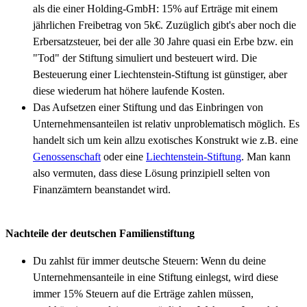
als die einer Holding-GmbH: 15% auf Erträge mit einem
jährlichen Freibetrag von 5k€. Zuzüglich gibt's aber noch die
Erbersatzsteuer, bei der alle 30 Jahre quasi ein Erbe bzw. ein
"Tod" der Stiftung simuliert und besteuert wird. Die
Besteuerung einer Liechtenstein-Stiftung ist günstiger, aber
diese wiederum hat höhere laufende Kosten.
Das Aufsetzen einer Stiftung und das Einbringen von
Unternehmensanteilen ist relativ unproblematisch möglich. Es
handelt sich um kein allzu exotisches Konstrukt wie z.B. eine
Genossenschaft
oder eine
Liechtenstein-Stiftung
. Man kann
also vermuten, dass diese Lösung prinzipiell selten von
Finanzämtern beanstandet wird.
Nachteile der deutschen Familienstiftung
Du zahlst für immer deutsche Steuern: Wenn du deine
Unternehmensanteile in eine Stiftung einlegst, wird diese
immer 15% Steuern auf die Erträge zahlen müssen,