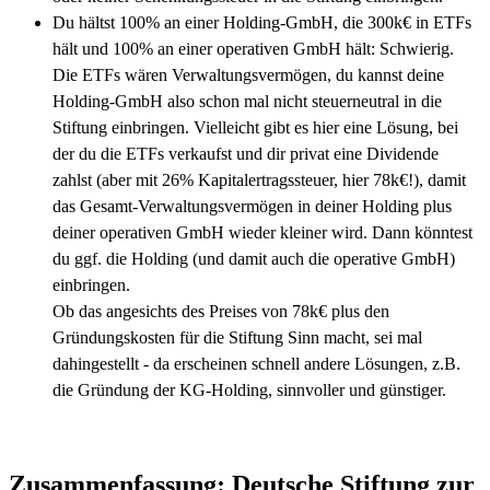
Du hältst 100% an einer Holding-GmbH, die 300k€ in ETFs
hält und 100% an einer operativen GmbH hält: Schwierig.
Die ETFs wären Verwaltungsvermögen, du kannst deine
Holding-GmbH also schon mal nicht steuerneutral in die
Stiftung einbringen. Vielleicht gibt es hier eine Lösung, bei
der du die ETFs verkaufst und dir privat eine Dividende
zahlst (aber mit 26% Kapitalertragssteuer, hier 78k€!), damit
das Gesamt-Verwaltungsvermögen in deiner Holding plus
deiner operativen GmbH wieder kleiner wird. Dann könntest
du ggf. die Holding (und damit auch die operative GmbH)
einbringen.
Ob das angesichts des Preises von 78k€ plus den
Gründungskosten für die Stiftung Sinn macht, sei mal
dahingestellt - da erscheinen schnell andere Lösungen, z.B.
die Gründung der KG-Holding, sinnvoller und günstiger.
Zusammenfassung: Deutsche Stiftung zur