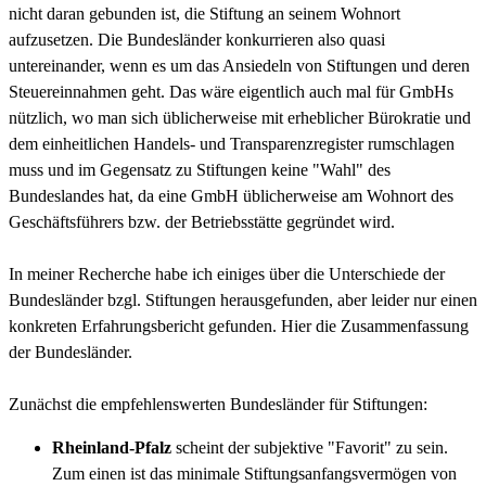
nicht daran gebunden ist, die Stiftung an seinem Wohnort
aufzusetzen. Die Bundesländer konkurrieren also quasi
untereinander, wenn es um das Ansiedeln von Stiftungen und deren
Steuereinnahmen geht. Das wäre eigentlich auch mal für GmbHs
nützlich, wo man sich üblicherweise mit erheblicher Bürokratie und
dem einheitlichen Handels- und Transparenzregister rumschlagen
muss und im Gegensatz zu Stiftungen keine "Wahl" des
Bundeslandes hat, da eine GmbH üblicherweise am Wohnort des
Geschäftsführers bzw. der Betriebsstätte gegründet wird.
In meiner Recherche habe ich einiges über die Unterschiede der
Bundesländer bzgl. Stiftungen herausgefunden, aber leider nur einen
konkreten Erfahrungsbericht gefunden. Hier die Zusammenfassung
der Bundesländer.
Zunächst die empfehlenswerten Bundesländer für Stiftungen:
Rheinland-Pfalz
scheint der subjektive "Favorit" zu sein.
Zum einen ist das minimale Stiftungsanfangsvermögen von