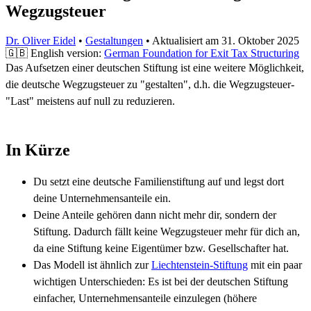
Wegzugsteuer
Dr. Oliver Eidel
•
Gestaltungen
•
Aktualisiert am
31. Oktober 2025
🇬🇧 English version:
German Foundation for Exit Tax Structuring
Das Aufsetzen einer deutschen Stiftung ist eine weitere Möglichkeit,
die deutsche Wegzugsteuer zu "gestalten", d.h. die Wegzugsteuer-
"Last" meistens auf null zu reduzieren.
In Kürze
Du setzt eine deutsche Familienstiftung auf und legst dort
deine Unternehmensanteile ein.
Deine Anteile gehören dann nicht mehr dir, sondern der
Stiftung. Dadurch fällt keine Wegzugsteuer mehr für dich an,
da eine Stiftung keine Eigentümer bzw. Gesellschafter hat.
Das Modell ist ähnlich zur
Liechtenstein-Stiftung
mit ein paar
wichtigen Unterschieden: Es ist bei der deutschen Stiftung
einfacher, Unternehmensanteile einzulegen (höhere