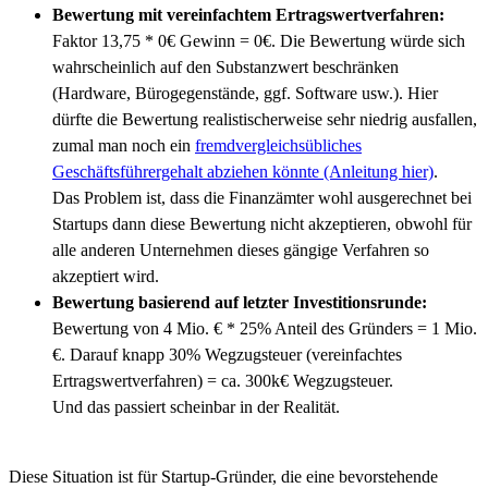
Bewertung mit vereinfachtem Ertragswertverfahren:
Faktor 13,75 * 0€ Gewinn = 0€. Die Bewertung würde sich
wahrscheinlich auf den Substanzwert beschränken
(Hardware, Bürogegenstände, ggf. Software usw.). Hier
dürfte die Bewertung realistischerweise sehr niedrig ausfallen,
zumal man noch ein
fremdvergleichsübliches
Geschäftsführergehalt abziehen könnte (Anleitung hier)
.
Das Problem ist, dass die Finanzämter wohl ausgerechnet bei
Startups dann diese Bewertung nicht akzeptieren, obwohl für
alle anderen Unternehmen dieses gängige Verfahren so
akzeptiert wird.
Bewertung basierend auf letzter Investitionsrunde:
Bewertung von 4 Mio. € * 25% Anteil des Gründers = 1 Mio.
€. Darauf knapp 30% Wegzugsteuer (vereinfachtes
Ertragswertverfahren) = ca. 300k€ Wegzugsteuer.
Und das passiert scheinbar in der Realität.
Diese Situation ist für Startup-Gründer, die eine bevorstehende