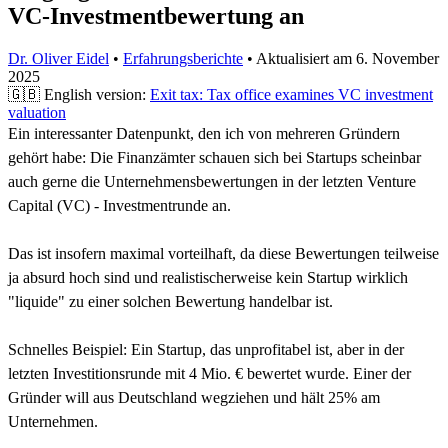
VC-Investmentbewertung an
Dr. Oliver Eidel
•
Erfahrungsberichte
•
Aktualisiert am
6. November
2025
🇬🇧 English version:
Exit tax: Tax office examines VC investment
valuation
Ein interessanter Datenpunkt, den ich von mehreren Gründern
gehört habe: Die Finanzämter schauen sich bei Startups scheinbar
auch gerne die Unternehmensbewertungen in der letzten Venture
Capital (VC) - Investmentrunde an.
Das ist insofern maximal vorteilhaft, da diese Bewertungen teilweise
ja absurd hoch sind und realistischerweise kein Startup wirklich
"liquide" zu einer solchen Bewertung handelbar ist.
Schnelles Beispiel: Ein Startup, das unprofitabel ist, aber in der
letzten Investitionsrunde mit 4 Mio. € bewertet wurde. Einer der
Gründer will aus Deutschland wegziehen und hält 25% am
Unternehmen.