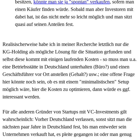
besitzen,
könnte man sie ja "spontan" verkaufen
, sofern man
einen Käufer finden würde. Sobald man aber Investoren mit
dabei hat, ist das nicht mehr so leicht möglich und man sitzt
quasi auf seinen Anteilen fest.
Realisischerweise habe ich in meiner Recherche letztlich nur die
KG-Holding als mögliche Lösung für die Situation gefunden und
selbst diese kommt mit einigen laufenden Kosten - so muss man u.a.
eine Betriebsstätte in Deutschland unterhalten (Büro?) und einen
Geschäftsführer vor Ort anstellen (Gehalt?) usw.; eine offene Frage
hier könnte noch sein, ob es mit einem "minimalistischen" Setup
möglich wäre, hier die Kosten zu optimieren, dann würde es ggf.
interessant werden.
Für alle anderen Gründer von Startups mit VC-Investments gilt
wahrscheinlich: Vorher Deutschland verlassen, sonst sitzt man die
nächsten paar Jahre in Deutschland fest, bis man entweder sein
Unternehmen verkauft hat, es pleite gegangen ist oder man genug