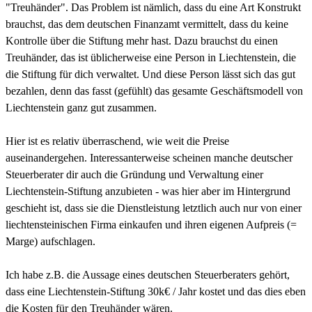
"Treuhänder". Das Problem ist nämlich, dass du eine Art Konstrukt
brauchst, das dem deutschen Finanzamt vermittelt, dass du keine
Kontrolle über die Stiftung mehr hast. Dazu brauchst du einen
Treuhänder, das ist üblicherweise eine Person in Liechtenstein, die
die Stiftung für dich verwaltet. Und diese Person lässt sich das gut
bezahlen, denn das fasst (gefühlt) das gesamte Geschäftsmodell von
Liechtenstein ganz gut zusammen.
Hier ist es relativ überraschend, wie weit die Preise
auseinandergehen. Interessanterweise scheinen manche deutscher
Steuerberater dir auch die Gründung und Verwaltung einer
Liechtenstein-Stiftung anzubieten - was hier aber im Hintergrund
geschieht ist, dass sie die Dienstleistung letztlich auch nur von einer
liechtensteinischen Firma einkaufen und ihren eigenen Aufpreis (=
Marge) aufschlagen.
Ich habe z.B. die Aussage eines deutschen Steuerberaters gehört,
dass eine Liechtenstein-Stiftung 30k€ / Jahr kostet und das dies eben
die Kosten für den Treuhänder wären.