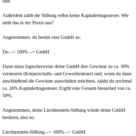
fällt.
Außerdem zahlt die Stiftung selbst keine Kapitalertragssteuer. Wie
sieht das in der Praxis aus?
Angenommen, du besitzt eine GmbH so:
Du --> 100% --> GmbH
Dann muss logischerweise deine GmbH ihre Gewinne zu ca. 30%
versteuern (Körperschafts- und Gewerbesteuer) und, wenn du dann
anschließend die Gewinne ausschütten möchtest, zahlst du nochmal
ca. 26% Kapitalertragssteuer. Ergibt eine Gesamt-Steuerlast von ca.
50%.
Angenommen, deine Liechtenstein-Stiftung würde deine GmbH
besitzen, also so:
Liechtenstein-Stiftung --> 100% --> GmbH