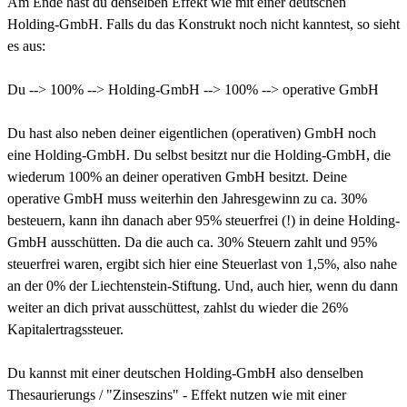
Am Ende hast du denselben Effekt wie mit einer deutschen
Holding-GmbH. Falls du das Konstrukt noch nicht kanntest, so sieht
es aus:
Du --> 100% --> Holding-GmbH --> 100% --> operative GmbH
Du hast also neben deiner eigentlichen (operativen) GmbH noch
eine Holding-GmbH. Du selbst besitzt nur die Holding-GmbH, die
wiederum 100% an deiner operativen GmbH besitzt. Deine
operative GmbH muss weiterhin den Jahresgewinn zu ca. 30%
besteuern, kann ihn danach aber 95% steuerfrei (!) in deine Holding-
GmbH ausschütten. Da die auch ca. 30% Steuern zahlt und 95%
steuerfrei waren, ergibt sich hier eine Steuerlast von 1,5%, also nahe
an der 0% der Liechtenstein-Stiftung. Und, auch hier, wenn du dann
weiter an dich privat ausschüttest, zahlst du wieder die 26%
Kapitalertragssteuer.
Du kannst mit einer deutschen Holding-GmbH also denselben
Thesaurierungs / "Zinseszins" - Effekt nutzen wie mit einer