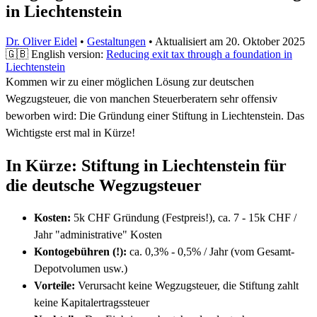
in Liechtenstein
Dr. Oliver Eidel
•
Gestaltungen
•
Aktualisiert am
20. Oktober 2025
🇬🇧 English version:
Reducing exit tax through a foundation in
Liechtenstein
Kommen wir zu einer möglichen Lösung zur deutschen
Wegzugsteuer, die von manchen Steuerberatern sehr offensiv
beworben wird: Die Gründung einer Stiftung in Liechtenstein. Das
Wichtigste erst mal in Kürze!
In Kürze: Stiftung in Liechtenstein für
die deutsche Wegzugsteuer
Kosten:
5k CHF Gründung (Festpreis!), ca. 7 - 15k CHF /
Jahr "administrative" Kosten
Kontogebühren (!):
ca. 0,3% - 0,5% / Jahr (vom Gesamt-
Depotvolumen usw.)
Vorteile:
Verursacht keine Wegzugsteuer, die Stiftung zahlt
keine Kapitalertragssteuer