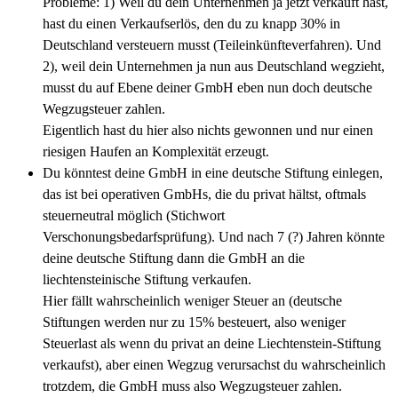
Probleme: 1) Weil du dein Unternehmen ja jetzt verkauft hast,
hast du einen Verkaufserlös, den du zu knapp 30% in
Deutschland versteuern musst (Teileinkünfteverfahren). Und
2), weil dein Unternehmen ja nun aus Deutschland wegzieht,
musst du auf Ebene deiner GmbH eben nun doch deutsche
Wegzugsteuer zahlen.
Eigentlich hast du hier also nichts gewonnen und nur einen
riesigen Haufen an Komplexität erzeugt.
Du könntest deine GmbH in eine deutsche Stiftung einlegen,
das ist bei operativen GmbHs, die du privat hältst, oftmals
steuerneutral möglich (Stichwort
Verschonungsbedarfsprüfung). Und nach 7 (?) Jahren könnte
deine deutsche Stiftung dann die GmbH an die
liechtensteinische Stiftung verkaufen.
Hier fällt wahrscheinlich weniger Steuer an (deutsche
Stiftungen werden nur zu 15% besteuert, also weniger
Steuerlast als wenn du privat an deine Liechtenstein-Stiftung
verkaufst), aber einen Wegzug verursachst du wahrscheinlich
trotzdem, die GmbH muss also Wegzugsteuer zahlen.