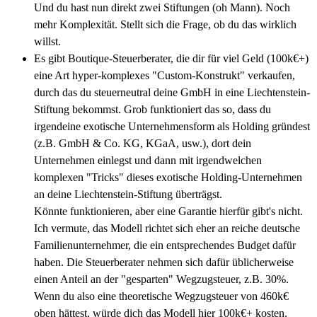
Und du hast nun direkt zwei Stiftungen (oh Mann). Noch
mehr Komplexität. Stellt sich die Frage, ob du das wirklich
willst.
Es gibt Boutique-Steuerberater, die dir für viel Geld (100k€+)
eine Art hyper-komplexes "Custom-Konstrukt" verkaufen,
durch das du steuerneutral deine GmbH in eine Liechtenstein-
Stiftung bekommst. Grob funktioniert das so, dass du
irgendeine exotische Unternehmensform als Holding gründest
(z.B. GmbH & Co. KG, KGaA, usw.), dort dein
Unternehmen einlegst und dann mit irgendwelchen
komplexen "Tricks" dieses exotische Holding-Unternehmen
an deine Liechtenstein-Stiftung überträgst.
Könnte funktionieren, aber eine Garantie hierfür gibt's nicht.
Ich vermute, das Modell richtet sich eher an reiche deutsche
Familienunternehmer, die ein entsprechendes Budget dafür
haben. Die Steuerberater nehmen sich dafür üblicherweise
einen Anteil an der "gesparten" Wegzugsteuer, z.B. 30%.
Wenn du also eine theoretische Wegzugsteuer von 460k€
oben hättest, würde dich das Modell hier 100k€+ kosten.