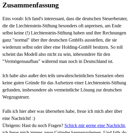
Zusammenfassung
Eins vorab: Ich fand's interessant, dass die deutschen Steuerberater,
die die Liechtenstein-Stiftung besonders oft anpreisen, am Ende
selbst keine (!) Liechtenstein-Stiftung haben und ihre Rechnungen
ganz "normal" über ihre deutschen GmbHs ausstellen, die sie
wiederum selbst oder über eine Holding-GmbH besitzen. So toll
scheint das Modell also nicht zu sein, inbesondere für den
"Vermögensaufbau" während man noch in Deutschland ist.
Ich habe also außer den teils unwahrscheinlichen Szenarien oben
keine guten Gründe für das Aufsetzen einer Liechtenstein-Stiftung
gefunden, insbesondere als vermeintliche Lösung zur deutschen
Wegzugsteuer.
Falls ich hier aber was übersehen habe, freue ich mich aber über
eine Nachricht! :)
Übrigens: Hast du noch Fragen?
Schick mir gerne eine Nachricht
,
ich freue mich immer, neue Gründer kennenzulernen. Und falls du