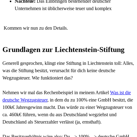
Nachteile:
Das Einbringen bestehender deutscher
Unternehmen ist üblicherweise teuer und komplex
Kommen wir nun zu den Details.
Grundlagen zur Liechtenstein-Stiftung
Generell gesprochen, klingt eine Stiftung in Liechtenstein toll: Alles,
was die Stiftung besitzt, verursacht für dich keine deutsche
Wegzugsteuer. Wie funktioniert das?
Nehmen wir mal das Rechenbeispiel in meinem Artikel
Was ist die
deutsche Wegzugsteuer
, in dem du zu 100% eine GmbH besitzt, die
100k€ Jahresgewinn macht. Das würde zu einer Wegzugsteuer von
ca. 460k€ führen, wenn du aus Deutschland wegziehst und
Deutschland als Steuerzahler verlässt (ja, ernsthaft).
Das Besitzverhältnis wäre also: Du --> 100% --> deutsche GmbH.