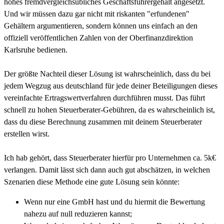
hohes fremdvergleichsübliches Geschäftsführergehalt angesetzt.
Und wir müssen dazu gar nicht mit riskanten "erfundenen"
Gehältern argumentieren, sondern können uns einfach an den
offiziell veröffentlichen Zahlen von der Oberfinanzdirektion
Karlsruhe bedienen.
Der größte Nachteil dieser Lösung ist wahrscheinlich, dass du bei
jedem Wegzug aus deutschland für jede deiner Beteiligungen dieses
vereinfachte Ertragswertverfahren durchführen musst. Das führt
schnell zu hohen Steuerberater-Gebühren, da es wahrscheinlich ist,
dass du diese Berechnung zusammen mit deinem Steuerberater
erstellen wirst.
Ich hab gehört, dass Steuerberater hierfür pro Unternehmen ca. 5k€
verlangen. Damit lässt sich dann auch gut abschätzen, in welchen
Szenarien diese Methode eine gute Lösung sein könnte:
Wenn nur eine GmbH hast und du hiermit die Bewertung
nahezu auf null reduzieren kannst;