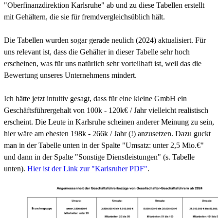
"Oberfinanzdirektion Karlsruhe" ab und zu diese Tabellen erstellt
mit Gehältern, die sie für fremdvergleichsüblich hält.
Die Tabellen wurden sogar gerade neulich (2024) aktualisiert. Für
uns relevant ist, dass die Gehälter in dieser Tabelle sehr hoch
erscheinen, was für uns natürlich sehr vorteilhaft ist, weil das die
Bewertung unseres Unternehmens mindert.
Ich hätte jetzt intuitiv gesagt, dass für eine kleine GmbH ein
Geschäftsführergehalt von 100k - 120k€ / Jahr vielleicht realistisch
erscheint. Die Leute in Karlsruhe scheinen anderer Meinung zu sein,
hier wäre am ehesten 198k - 266k / Jahr (!) anzusetzen. Dazu guckt
man in der Tabelle unten in der Spalte "Umsatz: unter 2,5 Mio.€"
und dann in der Spalte "Sonstige Dienstleistungen" (s. Tabelle
unten).
Hier ist der Link zur "Karlsruher PDF"
.