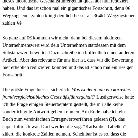
dieses theoretische Geschäftsführergehalt quasi auf null reduziert
haben. Und das ist schon mal ein gigantischer Fortschritt, denn 0€
Wegzugsteuer zahlen klingt deutlich besser als 364k€ Wegzugsteuer
zahlen 😂
So ganz auf 0€ kommen wir nicht, dann bei diesem niedrigen
Unternehmenswert wird dein Unternehmen stattdessen mit dem
Substanzwert bewertet. Dazu schreibe ich hoffentlich einen anderen
Artikel.. Aber das relevante für uns hier ist, dass wir die Bewertung
hier erheblich reduzieren konnten und das ist schon mal ein riesiger
Fortschritt!
Die größte Frage hier ist sicherlich:
Was ist denn nun ein korrektes
fremdvergleichsübliches Geschäftsführergehalt?
Lustigerweise hatte
ich die Frage einigen Steuerberatern gestellt, die mir alle keine
sonderlich gute Antwort geben konnten. Am Ende habe ich ein
Buch zum vereinfachten Ertragswertverfahren gelesen (?!), das
super hilfreich war. Dort werden die sog. "Karlsruher Tabellen"
zitiert, die konkrete Zahlen nennen. Scheinbar ist es so, dass die