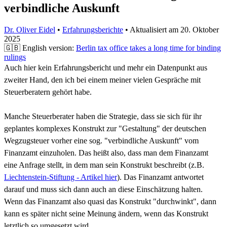
verbindliche Auskunft
Dr. Oliver Eidel
•
Erfahrungsberichte
•
Aktualisiert am
20. Oktober
2025
🇬🇧 English version:
Berlin tax office takes a long time for binding
rulings
Auch hier kein Erfahrungsbericht und mehr ein Datenpunkt aus
zweiter Hand, den ich bei einem meiner vielen Gespräche mit
Steuerberatern gehört habe.
Manche Steuerberater haben die Strategie, dass sie sich für ihr
geplantes komplexes Konstrukt zur "Gestaltung" der deutschen
Wegzugsteuer vorher eine sog. "verbindliche Auskunft" vom
Finanzamt einzuholen. Das heißt also, dass man dem Finanzamt
eine Anfrage stellt, in dem man sein Konstrukt beschreibt (z.B.
Liechtenstein-Stiftung - Artikel hier
). Das Finanzamt antwortet
darauf und muss sich dann auch an diese Einschätzung halten.
Wenn das Finanzamt also quasi das Konstrukt "durchwinkt", dann
kann es später nicht seine Meinung ändern, wenn das Konstrukt
letztlich so umgesetzt wird.