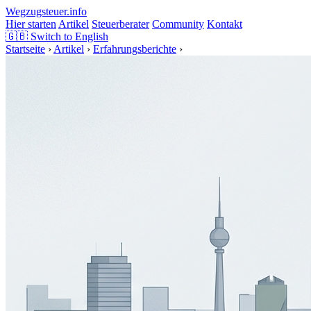
Wegzugsteuer
.info
Hier starten
Artikel
Steuerberater
Community
Kontakt
🇬🇧
Switch to English
Startseite
›
Artikel
›
Erfahrungsberichte
›